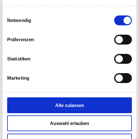
Tel.: 0 92 52 / 92 80 2 - 0
haben oder die sie im Rahmen Ihrer Nutzung der Dienste
Fax: 0 92 52 / 92 80 2 - 11
gesammelt haben.
Einwilligungsauswahl
Whatsapp: 0 92 52 / 92 80 2 - 0
Notwendig
Präferenzen
Statistiken
Marketing
Alle zulassen
Auswahl erlauben