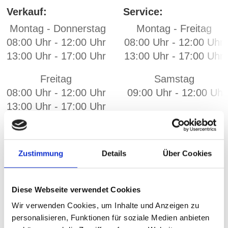
Verkauf: Service:
Montag - Donnerstag Montag - Freitag
08:00 Uhr - 12:00 Uhr 08:00 Uhr - 12:00 
13:00 Uhr - 17:00 Uhr 13:00 Uhr - 17:00 Uhr
Freitag Samstag
08:00 Uhr - 12:00 Uhr 09:00 Uhr - 12:00 Uhr
13:00 Uhr - 17:00 Uhr
Samstag
09:00 Uhr - 12:00 Uhr
Zustimmung
Details
Über Cookies
Diese Webseite verwendet Cookies
Wir verwenden Cookies, um Inhalte und Anzeigen zu
personalisieren, Funktionen für soziale Medien anbieten